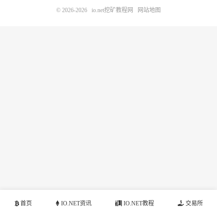
© 2026-2026
io.net挖矿教程网
网站地图
首页
IO.NET资讯
IO.NET教程
交易所