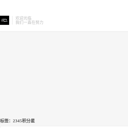
欢迎光临
我们一直在努力
标签：2345积分星