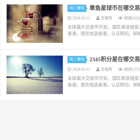
章鱼星球币在哪交易
网上赚钱
2018-02-11
交易所
阅读(162)
全球最大交易所币安，国区邀请链接：https://ac
香港，居住地选香港，认证照旧，邮箱推荐如g
2345积分星在哪交
网上赚钱
2018-02-11
交易所
阅读(157)
全球最大交易所币安，国区邀请链接：https://ac
香港，居住地选香港，认证照旧，邮箱推荐如g