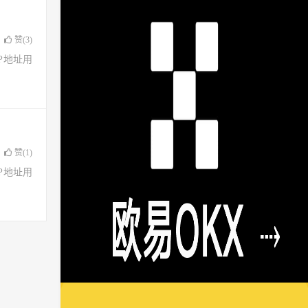
赞(
3
)
了IP地址用
赞(
1
)
了IP地址用