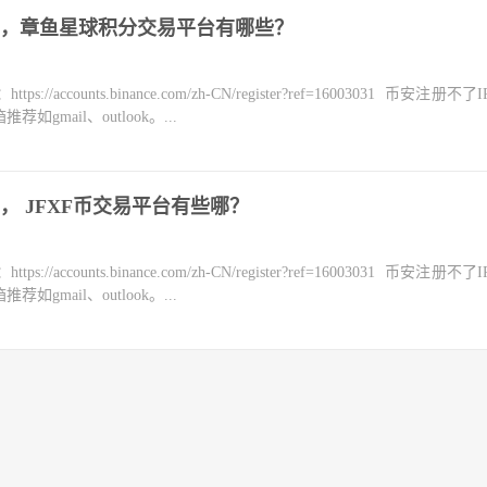
，章鱼星球积分交易平台有哪些？
counts.binance.com/zh-CN/register?ref=16003031 币安注册不
mail、outlook。...
易， JFXF币交易平台有些哪？
counts.binance.com/zh-CN/register?ref=16003031 币安注册不
mail、outlook。...