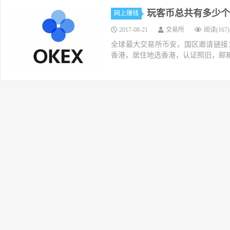
玩客币总共有多少个
网上赚钱
2017-08-21
交易所
阅读(167)
全球最大交易所币安，国区邀请链接：https://ac
香港，居住地选香港，认证照旧，邮箱推荐如g