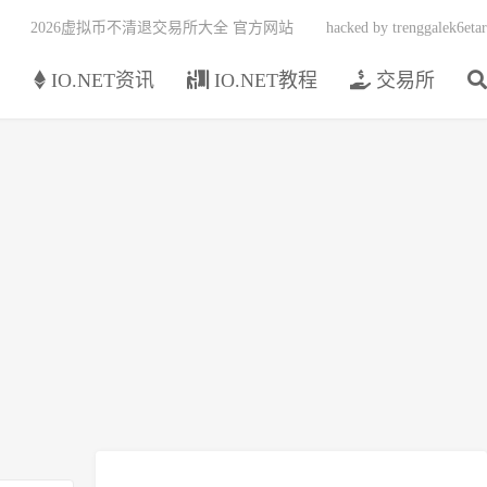
2026虚拟币不清退交易所大全 官方网站
hacked by trenggalek6etar
页
IO.NET资讯
IO.NET教程
交易所