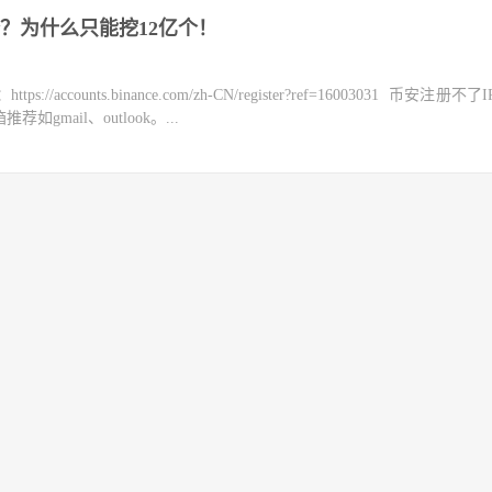
？为什么只能挖12亿个！
counts.binance.com/zh-CN/register?ref=16003031 币安注册不
mail、outlook。...