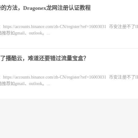
注册的方法，Dragonex龙网注册认证教程
counts.binance.com/zh-CN/register?ref=16003031 币安注册不
mail、outlook。...
了播酷云，难道还要错过流量宝盒？
counts.binance.com/zh-CN/register?ref=16003031 币安注册不
mail、outlook。...