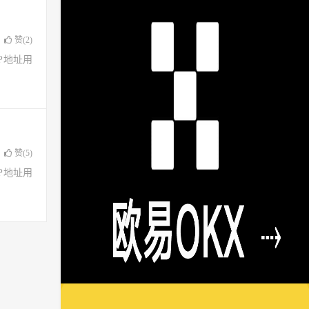
赞(
2
)
了IP地址用
赞(
5
)
了IP地址用