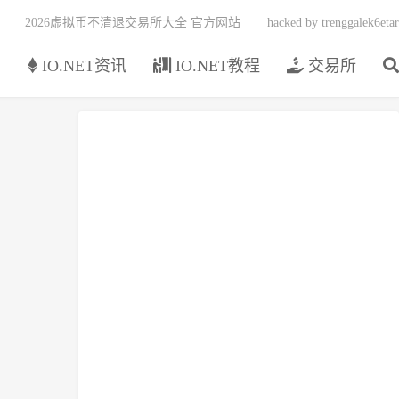
2026虚拟币不清退交易所大全 官方网站
hacked by trenggalek6etar
页
IO.NET资讯
IO.NET教程
交易所