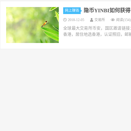
隐币YINBI如何获
网上赚钱
2018-12-05
交易所
阅读(154)
全球最大交易所币安，国区邀请链接：https://ac
香港，居住地选香港，认证照旧，邮箱推荐如g