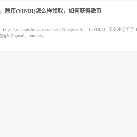
得，隐币(YINBI)怎么样领取，如何获得隐币
counts.binance.com/zh-CN/register?ref=16003031 币安注册不
mail、outlook。...