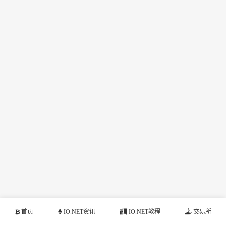
首页
IO.NET资讯
IO.NET教程
交易所