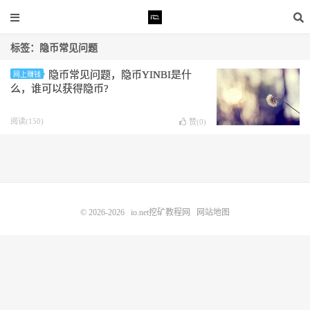
标签：隐币常见问题
隐币常见问题 ，隐币YINBI是什
网上赚钱
么，谁可以获得隐币?
阅读(150)
赞(
0
)
© 2026-2026
io.net挖矿教程网
网站地图