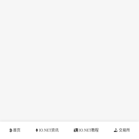
首页
IO.NET资讯
IO.NET教程
交易所