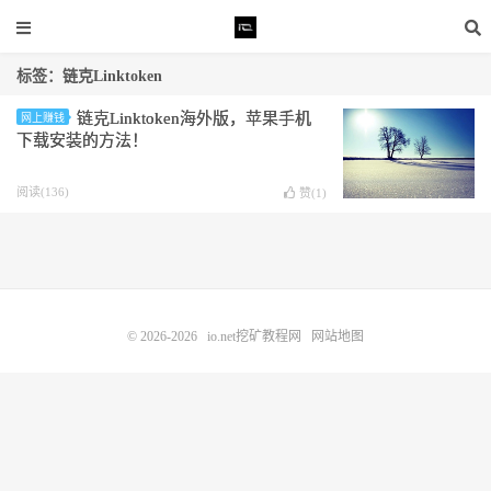
标签：链克Linktoken
链克Linktoken海外版，苹果手机
网上赚钱
下载安装的方法！
阅读(136)
赞(
1
)
© 2026-2026
io.net挖矿教程网
网站地图