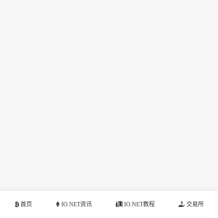
首页
IO.NET资讯
IO.NET教程
交易所