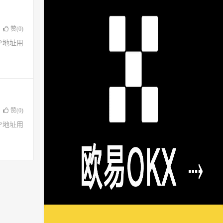
赞(
0
)
了IP地址用
赞(
0
)
了IP地址用