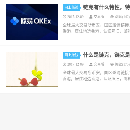
链克有什么特性，特
网上赚钱
2017-12-09
交易所
阅读(142)
全球最大交易所币安，国区邀请链接：https://ac
香港，居住地选香港，认证照旧，邮箱推荐如g
什么是链克，链克是
网上赚钱
2017-12-09
交易所
阅读(175)
全球最大交易所币安，国区邀请链接：https://ac
香港，居住地选香港，认证照旧，邮箱推荐如g