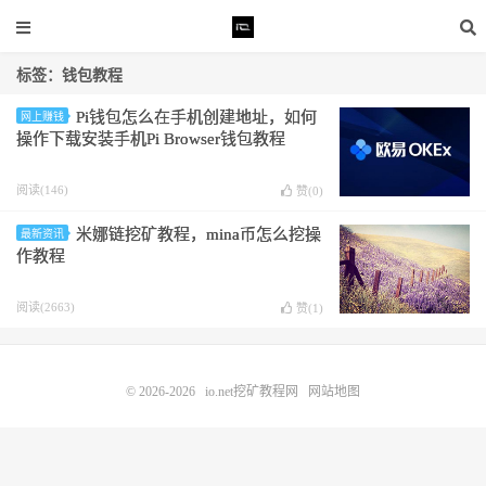
标签：钱包教程
Pi钱包怎么在手机创建地址，如何
网上赚钱
操作下载安装手机Pi Browser钱包教程
阅读(146)
赞(
0
)
米娜链挖矿教程，mina币怎么挖操
最新资讯
作教程
阅读(2663)
赞(
1
)
© 2026-2026
io.net挖矿教程网
网站地图