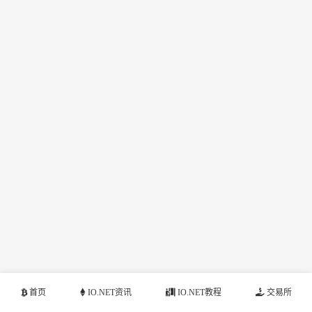
首页
IO.NET资讯
IO.NET教程
交易所