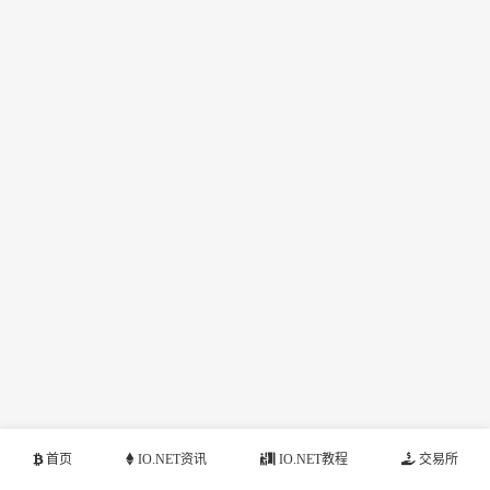
首页
IO.NET资讯
IO.NET教程
交易所