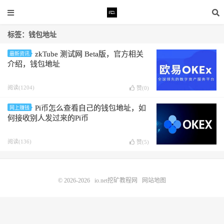
标签：钱包地址
zkTube 测试网 Beta版，官方相关
最新资讯
介绍，钱包地址
阅读(1204)
赞(
0
)
Pi币怎么查看自己的钱包地址，如
网上赚钱
何接收别人发过来的Pi币
阅读(136)
赞(
5
)
© 2026-2026
io.net挖矿教程网
网站地图