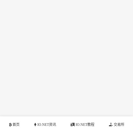
首页
IO.NET资讯
IO.NET教程
交易所