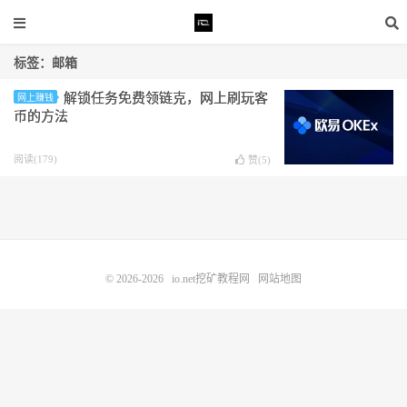
标签：邮箱
解锁任务免费领链克，网上刷玩客
网上赚钱
币的方法
阅读(179)
赞(
5
)
© 2026-2026
io.net挖矿教程网
网站地图