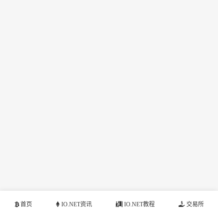
首页
IO.NET资讯
IO.NET教程
交易所