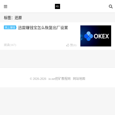
标签：还原
迅雷赚钱宝怎么恢复出厂设置
网上赚钱
阅读(167)
赞(
0
)
© 2026-2026
io.net挖矿教程网
网站地图