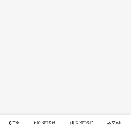
首页
IO.NET资讯
IO.NET教程
交易所