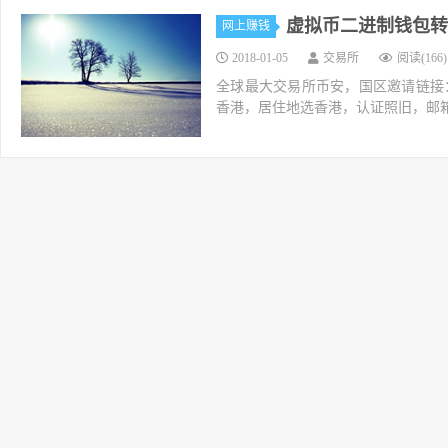
虚拟币二进制钱包转
网上赚钱
2018-01-05
交易所
阅读(166)
全球最大交易所币安，国区邀请链接：https://ac
香港，居住地选香港，认证照旧，邮箱推荐如g