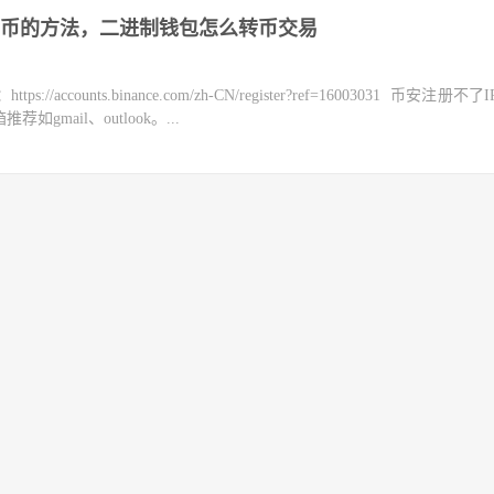
币的方法，二进制钱包怎么转币交易
counts.binance.com/zh-CN/register?ref=16003031 币安注册不
mail、outlook。...