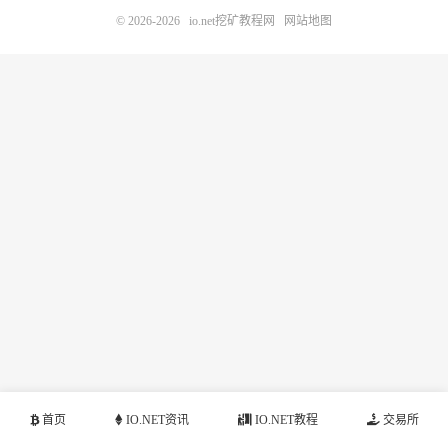
© 2026-2026
io.net挖矿教程网
网站地图
首页
IO.NET资讯
IO.NET教程
交易所