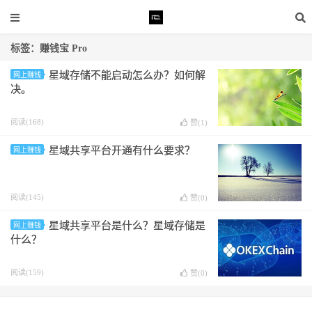
标签：赚钱宝 Pro
星域存储不能启动怎么办？如何解
网上赚钱
决。
阅读(168)
赞(
1
)
星域共享平台开通有什么要求？
网上赚钱
阅读(145)
赞(
0
)
星域共享平台是什么？星域存储是
网上赚钱
什么？
阅读(159)
赞(
0
)