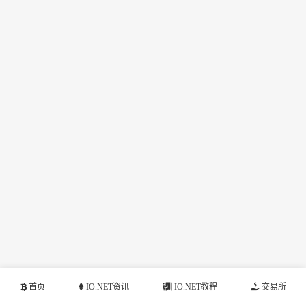
首页
IO.NET资讯
IO.NET教程
交易所