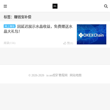
标签：赚钱宝补偿
因延迟展示水晶收益，免费赠送水
网上赚钱
晶大礼包！
阅读(156)
赞(
0
)
© 2026-2026
io.net挖矿教程网
网站地图