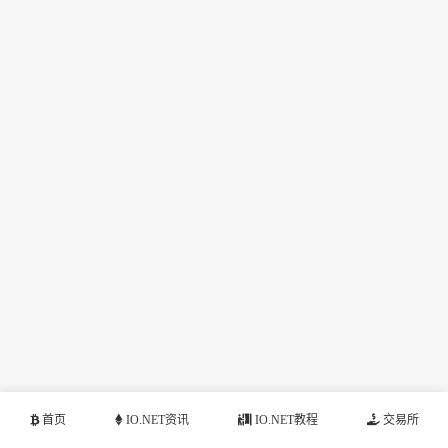
首页
IO.NET资讯
IO.NET教程
交易所