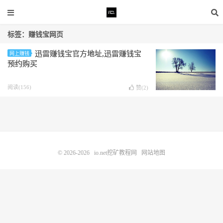
标签：赚钱宝网页
迅雷赚钱宝官方地址,迅雷赚钱宝
网上赚钱
预约购买
阅读(156)
赞(
2
)
© 2026-2026
io.net挖矿教程网
网站地图