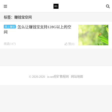
标签：赚钱宝空间
怎么让赚钱宝支持128G以上的空
网上赚钱
间
阅读(147)
赞(
0
)
© 2026-2026
io.net挖矿教程网
网站地图