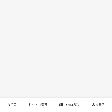
首页
IO.NET资讯
IO.NET教程
交易所