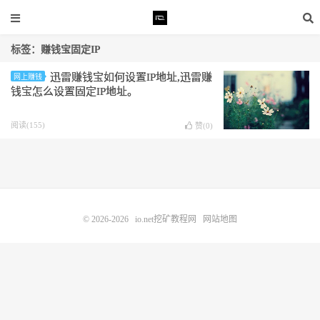
标签：赚钱宝固定IP
迅雷赚钱宝如何设置IP地址,迅雷赚
网上赚钱
钱宝怎么设置固定IP地址。
阅读(155)
赞(
0
)
© 2026-2026
io.net挖矿教程网
网站地图