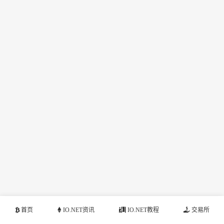
首页
IO.NET资讯
IO.NET教程
交易所