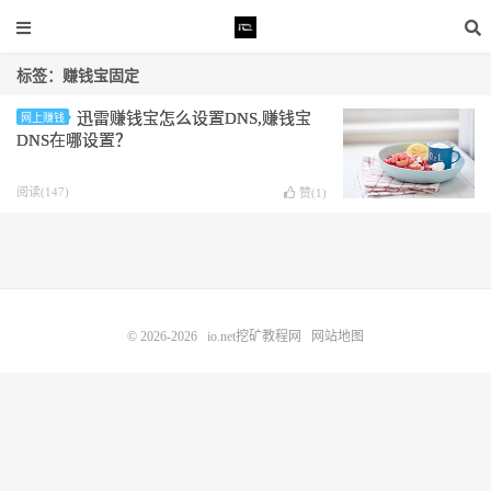
标签：赚钱宝固定
迅雷赚钱宝怎么设置DNS,赚钱宝
网上赚钱
DNS在哪设置？
阅读(147)
赞(
1
)
© 2026-2026
io.net挖矿教程网
网站地图