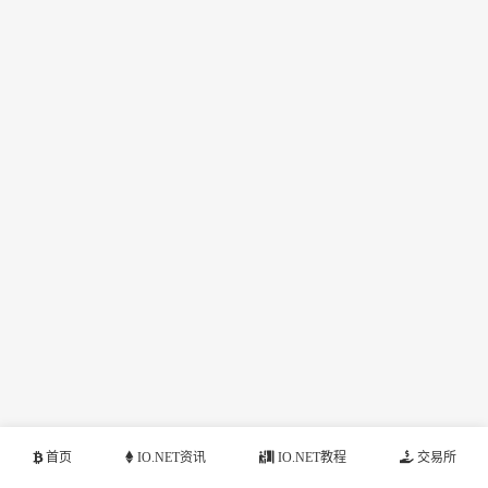
首页
IO.NET资讯
IO.NET教程
交易所