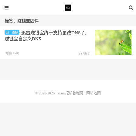
标签：赚钱宝固件
迅雷赚钱宝终于支持更改DNS了,
网上赚钱
赚钱宝自定义DNS
阅读(150)
赞(
1
)
© 2026-2026
io.net挖矿教程网
网站地图