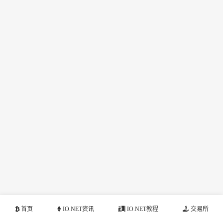
首页
IO.NET资讯
IO.NET教程
交易所