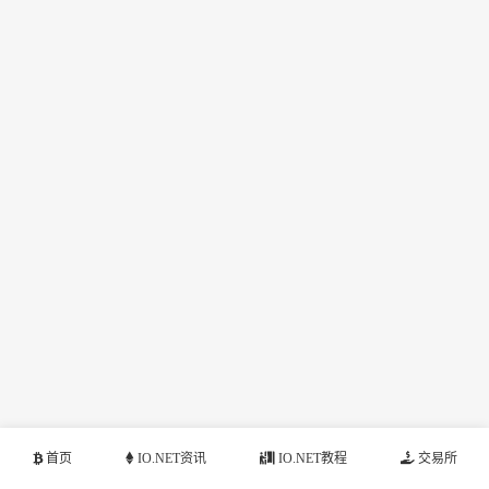
首页
IO.NET资讯
IO.NET教程
交易所