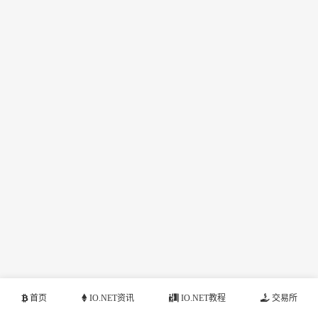
首页
IO.NET资讯
IO.NET教程
交易所