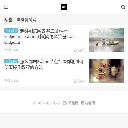
标签：蜂群测试网
蜂群测试网去哪注册swap-
网上赚钱
endpoint，Swarm测试网怎么注册swap-
endpoint
阅读(200)
赞(
2
)
怎么部署Swarm节点？蜂群测试网
网上赚钱
部署操作教程的方法
阅读(145)
赞(
0
)
© 2026-2026
io.net挖矿教程网
网站地图