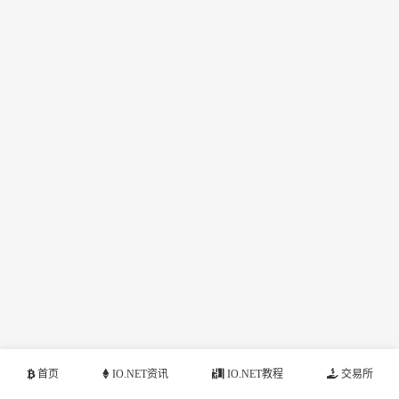
首页
IO.NET资讯
IO.NET教程
交易所