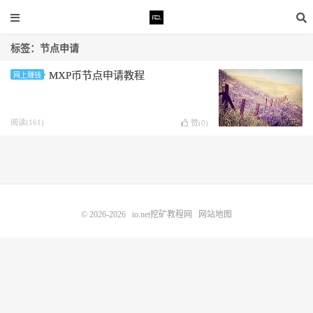
标签：节点申请
MXP币节点申请教程
网上赚钱
阅读(161)
赞(
0
)
© 2026-2026
io.net挖矿教程网
网站地图