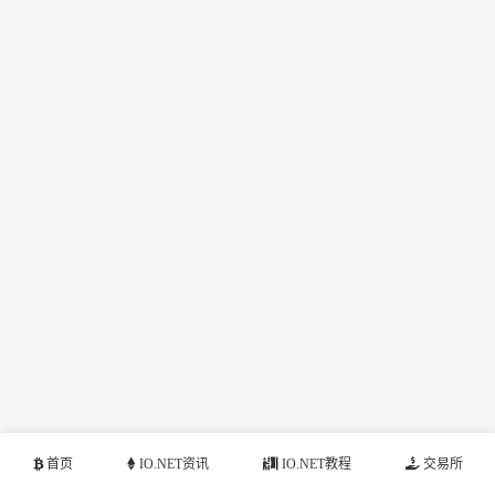
首页
IO.NET资讯
IO.NET教程
交易所