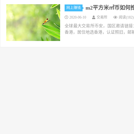
m2平方米㎡币如何
网上赚钱
2020-06-10
交易所
阅读(182)
全球最大交易所币安，国区邀请链接：https://ac
香港，居住地选香港，认证照旧，邮箱推荐如g