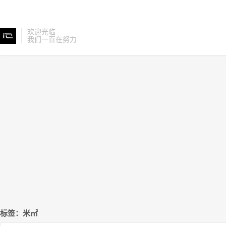
欢迎光临
我们一直在努力
标签：米㎡