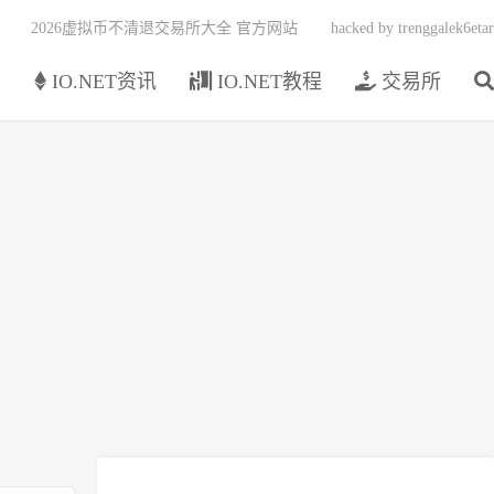
2026虚拟币不清退交易所大全 官方网站
hacked by trenggalek6etar
页
IO.NET资讯
IO.NET教程
交易所