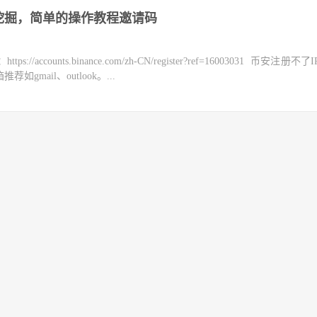
挖掘，简单的操作教程邀请码
counts.binance.com/zh-CN/register?ref=16003031 币安注册不
mail、outlook。...