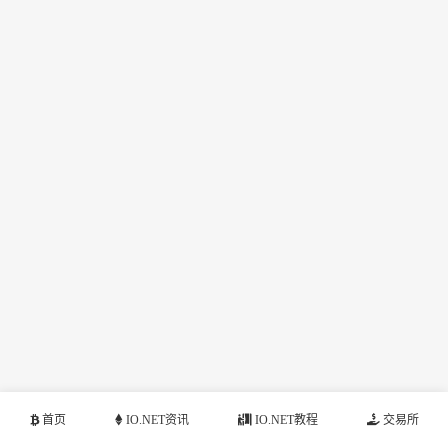
首页
IO.NET资讯
IO.NET教程
交易所