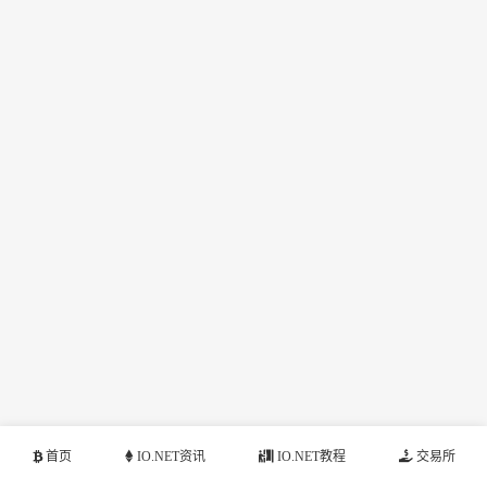
首页
IO.NET资讯
IO.NET教程
交易所