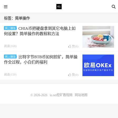
标签：简单操作
CHIA币把硬盘拿到其它电脑上如
网上赚钱
何设置？简单操作的教程和方法
阅读(168)
赞(
0
)
比特字节BTB币如何挖矿，简单操
网上赚钱
作全过程，小白们的福利
阅读(159)
赞(
0
)
© 2026-2026
io.net挖矿教程网
网站地图