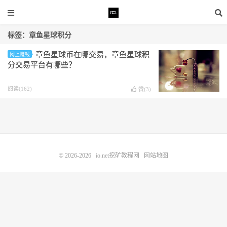
标签：章鱼星球积分
章鱼星球币在哪交易，章鱼星球积
网上赚钱
分交易平台有哪些？
阅读(162)
赞(
3
)
© 2026-2026
io.net挖矿教程网
网站地图