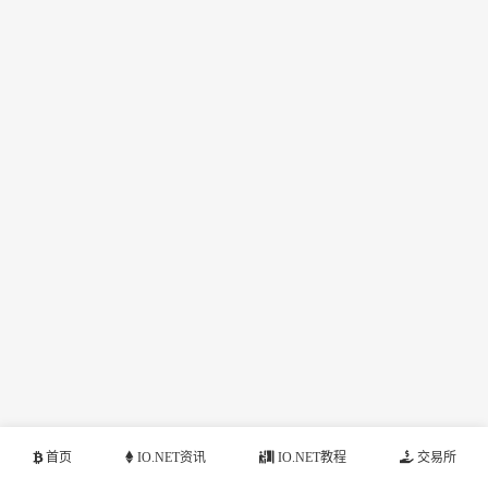
首页
IO.NET资讯
IO.NET教程
交易所