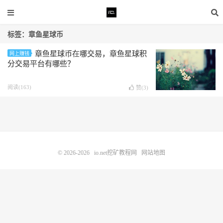
标签：章鱼星球币
章鱼星球币在哪交易，章鱼星球积
网上赚钱
分交易平台有哪些？
阅读(163)
赞(
3
)
© 2026-2026
io.net挖矿教程网
网站地图