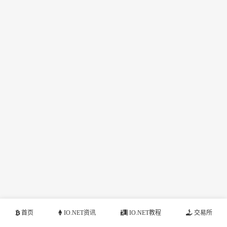
首页
IO.NET资讯
IO.NET教程
交易所