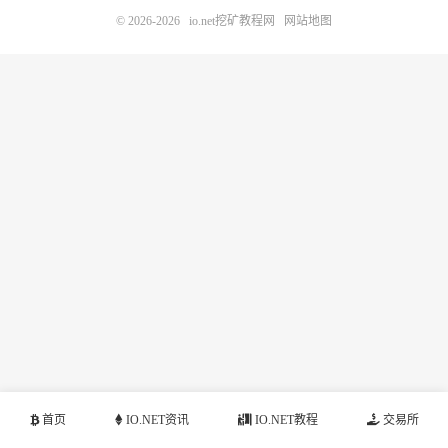
© 2026-2026
io.net挖矿教程网
网站地图
首页
IO.NET资讯
IO.NET教程
交易所