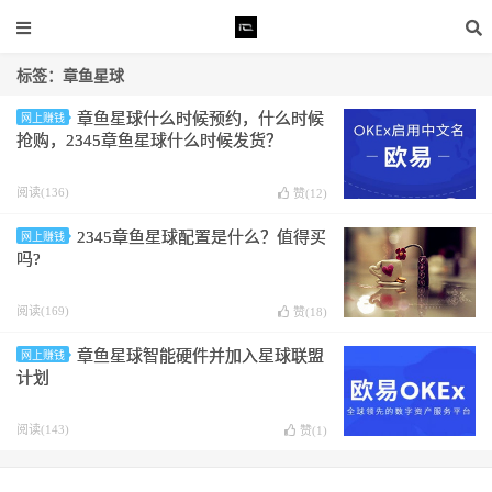
标签：章鱼星球
章鱼星球什么时候预约，什么时候
网上赚钱
抢购，2345章鱼星球什么时候发货？
阅读(136)
赞(
12
)
2345章鱼星球配置是什么？值得买
网上赚钱
吗?
阅读(169)
赞(
18
)
章鱼星球智能硬件并加入星球联盟
网上赚钱
计划
阅读(143)
赞(
1
)