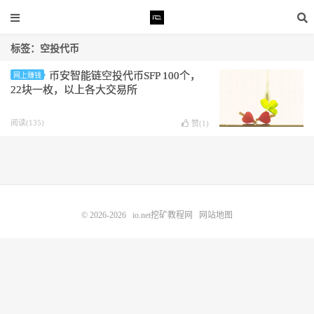
标签：空投代币
币安智能链空投代币SFP 100个，
网上赚钱
22块一枚，以上各大交易所
阅读(135)
赞(
1
)
© 2026-2026
io.net挖矿教程网
网站地图