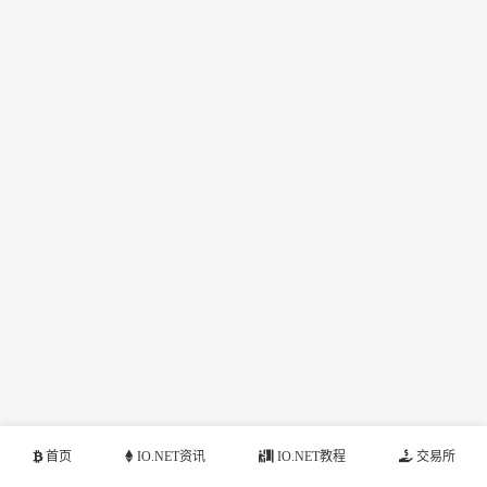
首页
IO.NET资讯
IO.NET教程
交易所