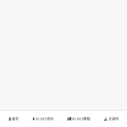
首页
IO.NET资讯
IO.NET教程
交易所