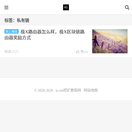
标签：私有链
极X路由器怎么样，极X区块链路
网上赚钱
由器奖励方式
阅读(157)
赞(
0
)
© 2026-2026
io.net挖矿教程网
网站地图