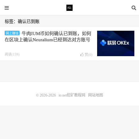
标签：确认已到账
牛肉IUM币如何确认已到账，如何
网上赚钱
在区块上确认Neuralium已经到达对方账号
阅读(159)
赞(
0
)
© 2026-2026
io.net挖矿教程网
网站地图