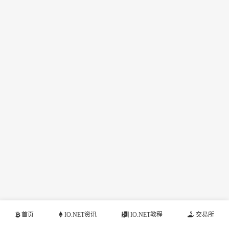
首页
IO.NET资讯
IO.NET教程
交易所