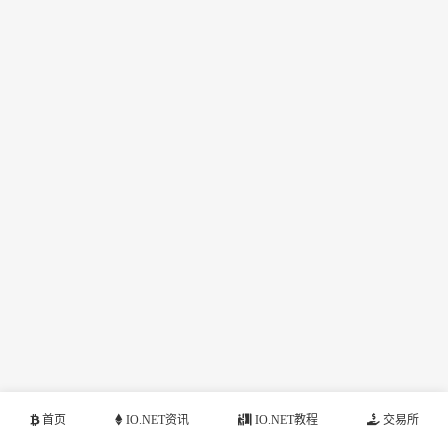
首页
IO.NET资讯
IO.NET教程
交易所