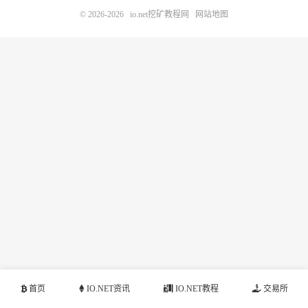
© 2026-2026
io.net挖矿教程网
网站地图
首页
IO.NET资讯
IO.NET教程
交易所