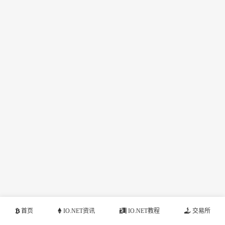
首页
IO.NET资讯
IO.NET教程
交易所