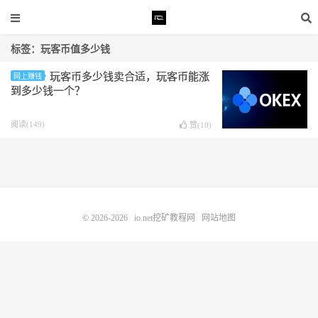
标签：玩客币值多少钱
玩客币多少钱卖合适，玩客币能涨
网上赚钱
到多少钱一个？
阅读(149)
赞(
10
)
© 2026-2026
io.net挖矿教程网
网站地图