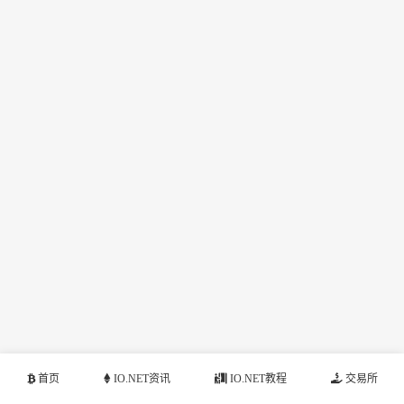
首页
IO.NET资讯
IO.NET教程
交易所