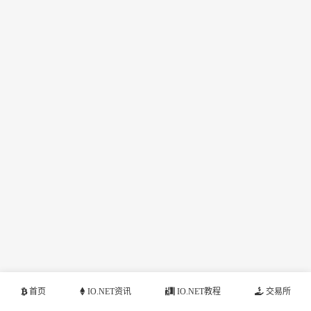
首页
IO.NET资讯
IO.NET教程
交易所