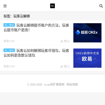
标签：玩客云解绑
玩客云解绑提币账户的方法，玩客
网上赚钱
云提币账户更改！
阅读(149)
赞(
0
)
玩客云如何解绑玩客币钱包，玩客
网上赚钱
云如何更改默认钱包
阅读(158)
赞(
3
)
© 2026-2026
io.net挖矿教程网
网站地图