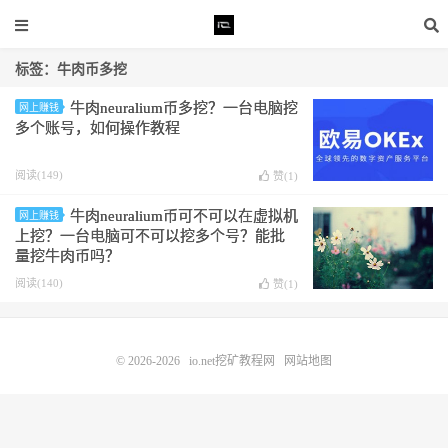
标签：牛肉币多挖
牛肉neuralium币多挖？一台电脑挖
网上赚钱
多个账号，如何操作教程
阅读(149)
赞(
1
)
牛肉neuralium币可不可以在虚拟机
网上赚钱
上挖？一台电脑可不可以挖多个号？能批
量挖牛肉币吗？
阅读(140)
赞(
1
)
© 2026-2026
io.net挖矿教程网
网站地图