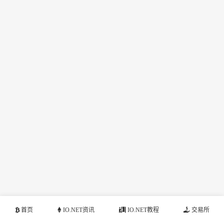
首页
IO.NET资讯
IO.NET教程
交易所