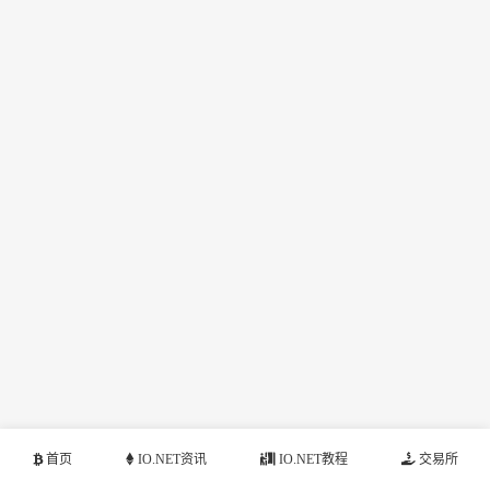
首页
IO.NET资讯
IO.NET教程
交易所