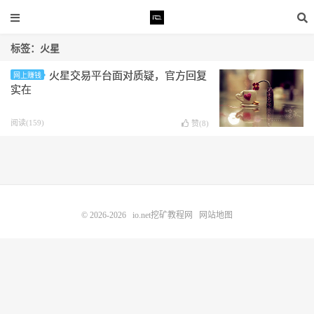
标签：火星
火星交易平台面对质疑，官方回复
网上赚钱
实在
阅读(159)
赞(
8
)
© 2026-2026
io.net挖矿教程网
网站地图