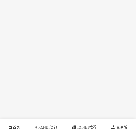
首页
IO.NET资讯
IO.NET教程
交易所