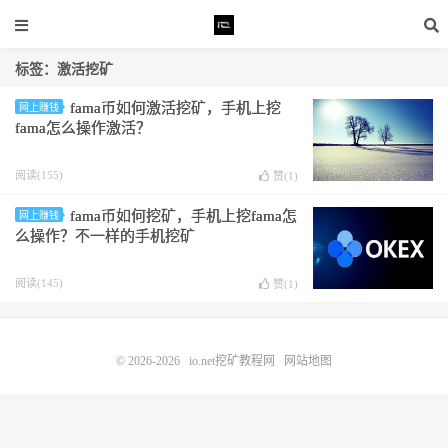
标签：激活挖矿
fama币如何激活挖矿，手机上挖
网上赚钱
fama怎么操作激活？
阅读(155)
赞(
1
)
fama币如何挖矿，手机上挖fama怎
网上赚钱
么操作？不一样的手机挖矿
阅读(145)
赞(
1
)
© 2026-2026
io.net挖矿教程网
网站地图