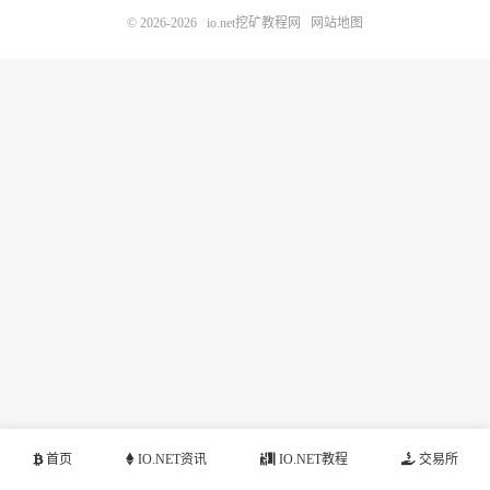
© 2026-2026
io.net挖矿教程网
网站地图
首页
IO.NET资讯
IO.NET教程
交易所