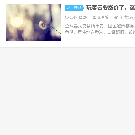
玩客云要涨价了，这
网上赚钱
2017-12-26
交易所
阅读(199)
全球最大交易所币安，国区邀请链接：https://ac
香港，居住地选香港，认证照旧，邮箱推荐如g