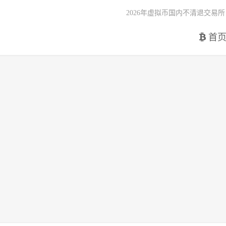
2026年虚拟币国内不清退交易所
首