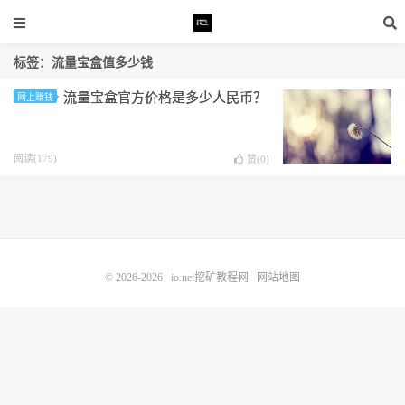
标签：流量宝盒值多少钱
流量宝盒官方价格是多少人民币？
网上赚钱
阅读(179)
赞(
0
)
© 2026-2026
io.net挖矿教程网
网站地图