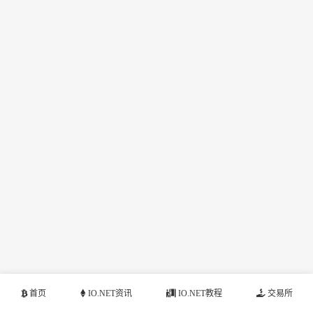
首页
IO.NET资讯
IO.NET教程
交易所