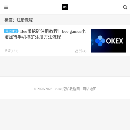
标签：注册教程
Bee币挖矿注册教程！bee.games小
网上赚钱
蜜蜂币手机挖矿注册方法流程
阅读(151)
赞(
4
)
© 2026-2026
io.net挖矿教程网
网站地图