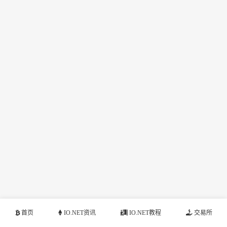
首页
IO.NET资讯
IO.NET教程
交易所