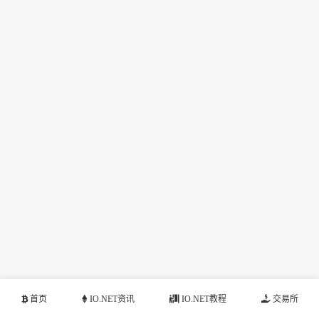
首页
IO.NET资讯
IO.NET教程
交易所