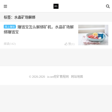
标签：水晶矿场解绑
赚钱宝怎么解绑矿机，水晶矿场解
网上赚钱
绑赚钱宝
阅读(142)
赞(
1
)
© 2026-2026
io.net挖矿教程网
网站地图