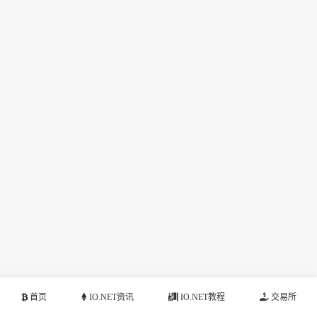
首页
IO.NET资讯
IO.NET教程
交易所