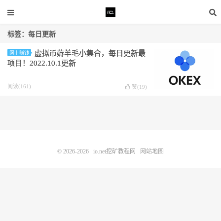
标签：每日更新
虚拟币薅羊毛小集合，每日更新最
网上赚钱
项目！2022.10.1更新
阅读(161)
赞(
19
)
© 2026-2026
io.net挖矿教程网
网站地图