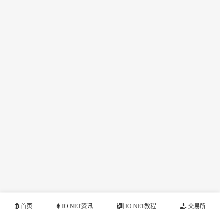
首页
IO.NET资讯
IO.NET教程
交易所