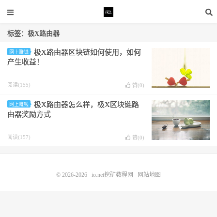
标签：极X路由器
极X路由器区块链如何使用，如何
网上赚钱
产生收益！
阅读(155)
赞(
0
)
极X路由器怎么样，极X区块链路
网上赚钱
由器奖励方式
阅读(157)
赞(
0
)
© 2026-2026
io.net挖矿教程网
网站地图